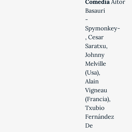
Comedia
Aitor
Basauri
-
Spymonkey-
, Cesar
Saratxu,
Johnny
Melville
(Usa),
Alain
Vigneau
(Francia),
Txubio
Fernández
De