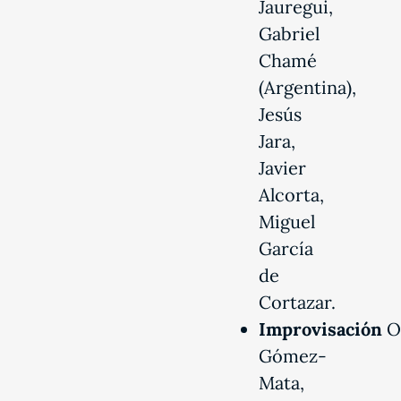
Jauregui,
Gabriel
Chamé
(Argentina),
Jesús
Jara,
Javier
Alcorta,
Miguel
García
de
Cortazar.
Improvisación
O
Gómez-
Mata,