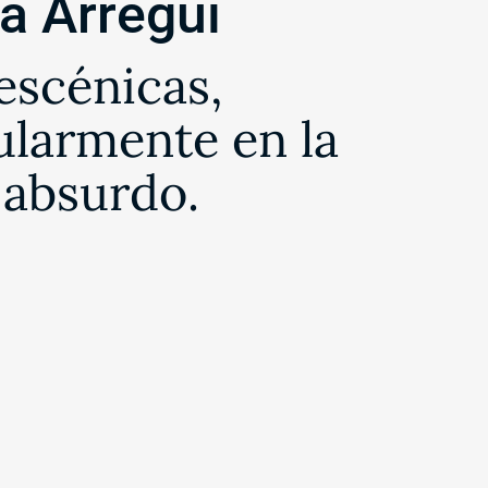
a Arregui
escénicas,
ularmente en la
 absurdo.