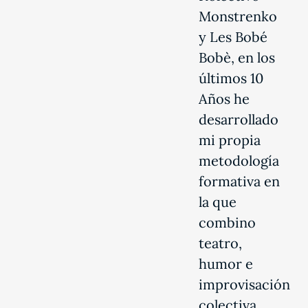
Monstrenko
y Les Bobé
Bobè, en los
últimos 10
Años he
desarrollado
mi propia
metodología
formativa en
la que
combino
teatro,
humor e
improvisación
colectiva.