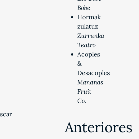
Bobe
Hormak
zulatuz
Zurrunka
Teatro
Acoples
&
Desacoples
Mananas
Fruit
Co.
scar
Anteriores