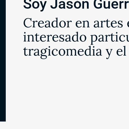
Soy Jasón Guerr
Creador en artes 
interesado partic
tragicomedia y el