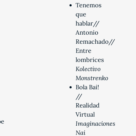
Tenemos
que
hablar//
Antonio
Remachado//
Entre
lombrices
Kolectivo
Monstrenko
Bola Bai!
//
Realidad
Virtual
pe
Imaginaciones
Nai