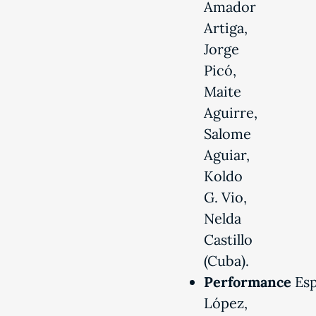
Amador
Artiga,
Jorge
Picó,
Maite
Aguirre,
Salome
Aguiar,
Koldo
G. Vio,
Nelda
Castillo
(Cuba).
Performance
Es
López,