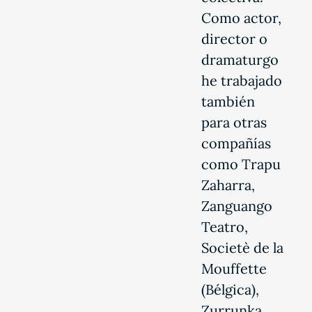
Como actor,
director o
dramaturgo
he trabajado
también
para otras
compañías
como Trapu
Zaharra,
Zanguango
Teatro,
Societè de la
Mouffette
(Bélgica),
Zurrunka