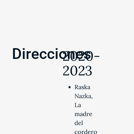
Direcciones
2020-
2023
Raska
Nazka,
La
madre
del
cordero